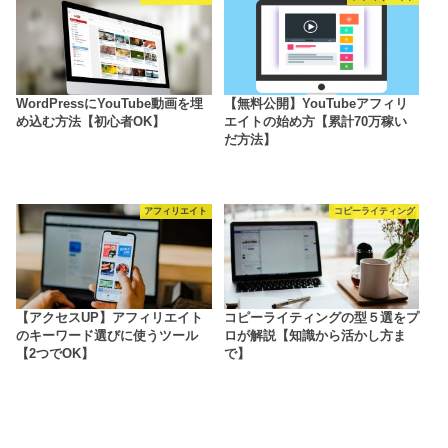
WordPressにYouTube動画を埋
【無料公開】YouTubeアフィリ
め込む方法【初心者OK】
エイトの始め方【累計70万稼い
だ方法】
アフィリエイト
コピーライティング
【アクセスUP】アフィリエイト
コピーライティングの型５選をプ
のキーワード選びに使うツール
ロが解説【知識から活かし方ま
【2つでOK】
で】