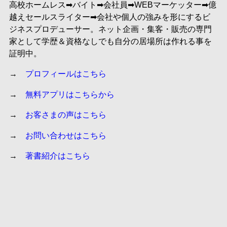
高校ホームレス➡︎バイト➡︎会社員➡︎WEBマーケッター➡︎億
越えセールスライター➡︎会社や個人の強みを形にするビ
ジネスプロデューサー。ネット企画・集客・販売の専門
家として学歴＆資格なしでも自分の居場所は作れる事を
証明中。
→
プロフィールはこちら
→
無料アプリはこちらから
→
お客さまの声はこちら
→
お問い合わせはこちら
→
著書紹介はこちら