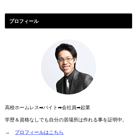
プロフィール
高校ホームレス➡︎バイト➡︎会社員➡︎起業
学歴＆資格なしでも自分の居場所は作れる事を証明中。
→
プロフィールはこちら