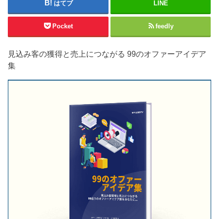
はてブ
LINE
Pocket
feedly
見込み客の獲得と売上につながる 99のオファーアイデア
集