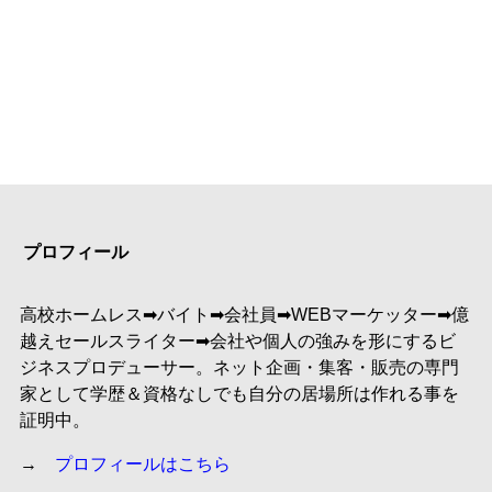
プロフィール
高校ホームレス➡︎バイト➡︎会社員➡︎WEBマーケッター➡︎億
越えセールスライター➡︎会社や個人の強みを形にするビ
ジネスプロデューサー。ネット企画・集客・販売の専門
家として学歴＆資格なしでも自分の居場所は作れる事を
証明中。
→
プロフィールはこちら