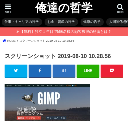
俺達の哲学
menu
search
仕事・キャリアの哲学
お金・資産の哲学
健康の哲学
人間関係の
【無料】独立１年目で586名様の顧客獲得の秘密とは？
HOME
スクリーンショット 2019-08-10 10.28.56
スクリーンショット 2019-08-10 10.28.56
LINE