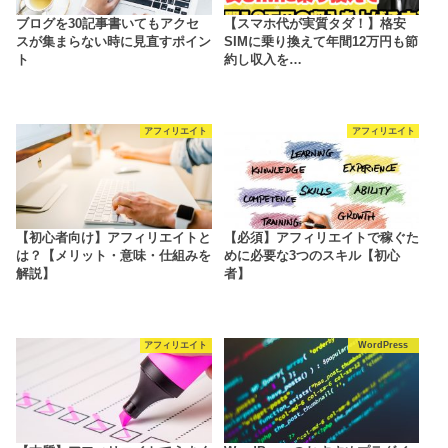
ブログを30記事書いてもアクセ
【スマホ代が実質タダ！】格安
スが集まらない時に見直すポイン
SIMに乗り換えて年間12万円も節
ト
約し収入を…
アフィリエイト
アフィリエイト
【初心者向け】アフィリエイトと
【必須】アフィリエイトで稼ぐた
は？【メリット・意味・仕組みを
めに必要な3つのスキル【初心
解説】
者】
アフィリエイト
WordPress