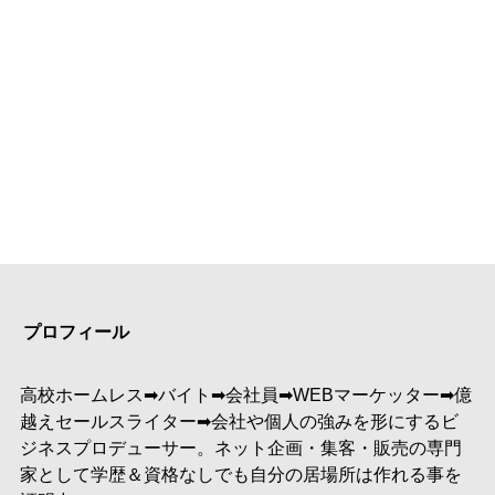
プロフィール
高校ホームレス➡︎バイト➡︎会社員➡︎WEBマーケッター➡︎億
越えセールスライター➡︎会社や個人の強みを形にするビ
ジネスプロデューサー。ネット企画・集客・販売の専門
家として学歴＆資格なしでも自分の居場所は作れる事を