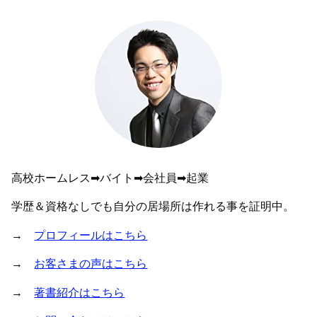
高校ホームレス➡︎バイト➡︎会社員➡︎起業
学歴＆資格なしでも自分の居場所は作れる事を証明中。
→
プロフィールはこちら
→
お客さまの声はこちら
→
著書紹介はこちら