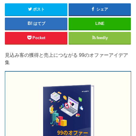
ポスト
シェア
はてブ
LINE
Pocket
feedly
見込み客の獲得と売上につながる 99のオファーアイデア
集