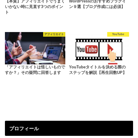
【本質】アフィリエイトでうまく
WordPressのおすすめプラグイ
いかない時に見直す3つのポイン
ン９選【ブログ作成には必須】
ト
アフィリエイト
YouTube
「アフィリエイトは怪しいもので
YouTubeタイトルを決める際の
すか？」その疑問に回答します
ステップを解説【再生回数UP】
プロフィール