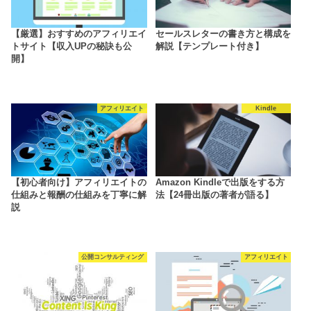
【厳選】おすすめのアフィリエイ
セールスレターの書き方と構成を
トサイト【収入UPの秘訣も公
解説【テンプレート付き】
開】
アフィリエイト
Kindle
【初心者向け】アフィリエイトの
Amazon Kindleで出版をする方
仕組みと報酬の仕組みを丁寧に解
法【24冊出版の著者が語る】
説
公開コンサルティング
アフィリエイト