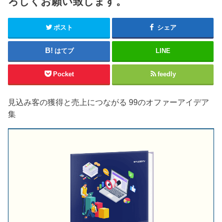
ろしくお願い致します。
ポスト
シェア
はてブ
LINE
Pocket
feedly
見込み客の獲得と売上につながる 99のオファーアイデア
集