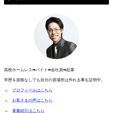
高校ホームレス➡︎バイト➡︎会社員➡︎起業
学歴＆資格なしでも自分の居場所は作れる事を証明中。
→
プロフィールはこちら
→
お客さまの声はこちら
→
著書紹介はこちら