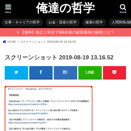
俺達の哲学
menu
search
仕事・キャリアの哲学
お金・資産の哲学
健康の哲学
人間関係の
【無料】独立１年目で586名様の顧客獲得の秘密とは？
HOME
スクリーンショット 2019-08-19 13.16.52
スクリーンショット 2019-08-19 13.16.52
LINE