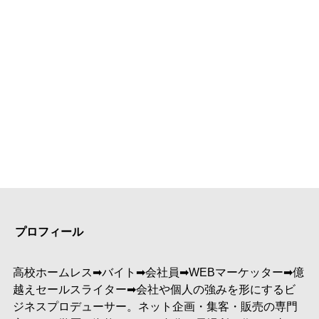
プロフィール
高校ホームレス➡︎バイト➡︎会社員➡︎WEBマーケッター➡︎億
越えセールスライター➡︎会社や個人の強みを形にするビ
ジネスプロデューサー。ネット企画・集客・販売の専門