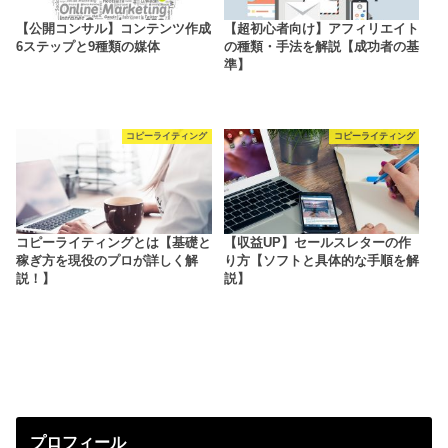
【公開コンサル】コンテンツ作成
【超初心者向け】アフィリエイト
6ステップと9種類の媒体
の種類・手法を解説【成功者の基
準】
コピーライティング
コピーライティング
コピーライティングとは【基礎と
【収益UP】セールスレターの作
稼ぎ方を現役のプロが詳しく解
り方【ソフトと具体的な手順を解
説！】
説】
プロフィール