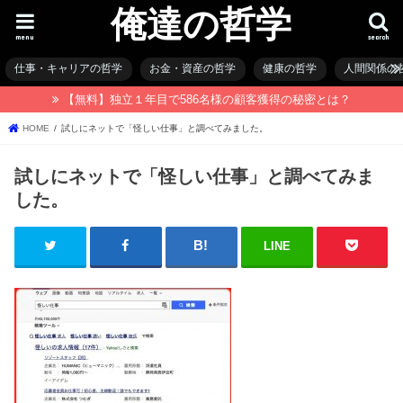
俺達の哲学
menu
search
仕事・キャリアの哲学
お金・資産の哲学
健康の哲学
人間関係の
【無料】独立１年目で586名様の顧客獲得の秘密とは？
HOME
試しにネットで「怪しい仕事」と調べてみました。
試しにネットで「怪しい仕事」と調べてみま
した。
LINE