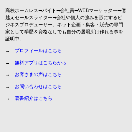
高校ホームレス➡︎バイト➡︎会社員➡︎WEBマーケッター➡︎億
越えセールスライター➡︎会社や個人の強みを形にするビ
ジネスプロデューサー。ネット企画・集客・販売の専門
家として学歴＆資格なしでも自分の居場所は作れる事を
証明中。
→
プロフィールはこちら
→
無料アプリはこちらから
→
お客さまの声はこちら
→
お問い合わせはこちら
→
著書紹介はこちら