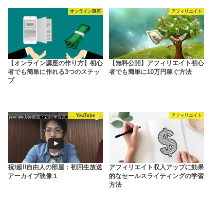
オンライン講座
アフィリエイト
【オンライン講座の作り方】初心
【無料公開】アフィリエイト初心
者でも簡単に作れる3つのステッ
者でも簡単に10万円稼ぐ方法
プ
YouTube
アフィリエイト
祝!超!!自由人の部屋：初回生放送
アフィリエイト収入アップに効果
アーカイブ映像１
的なセールスライティングの学習
方法