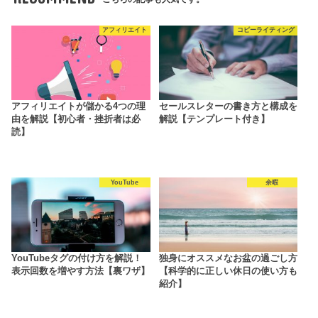
アフィリエイト
コピーライティング
アフィリエイトが儲かる4つの理
セールスレターの書き方と構成を
由を解説【初心者・挫折者は必
解説【テンプレート付き】
読】
YouTube
余暇
YouTubeタグの付け方を解説！
独身にオススメなお盆の過ごし方
表示回数を増やす方法【裏ワザ】
【科学的に正しい休日の使い方も
紹介】