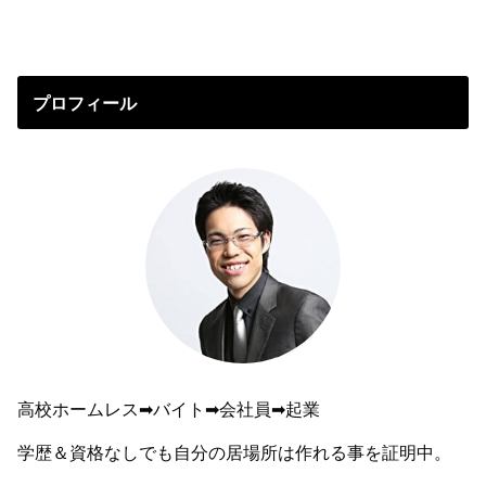
プロフィール
高校ホームレス➡︎バイト➡︎会社員➡︎起業
学歴＆資格なしでも自分の居場所は作れる事を証明中。