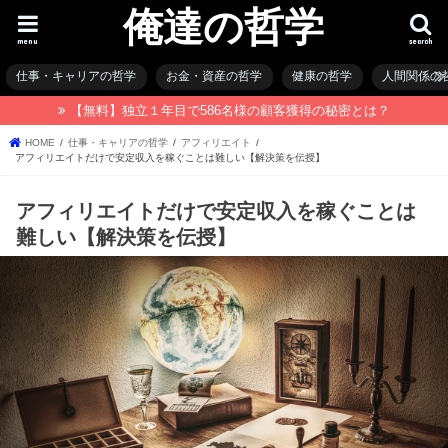
俺達の哲学
menu
search
仕事・キャリアの哲学
お金・資産の哲学
健康の哲学
人間関係の
【無料】独立１年目で586名様の顧客獲得の秘密とは？
HOME
仕事・キャリアの哲学
アフィリエイト
アフィリエイトだけで安定収入を稼ぐことは難しい【解決策を伝授】
アフィリエイトだけで安定収入を稼ぐことは
難しい【解決策を伝授】