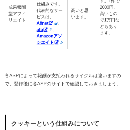
す。1件で
仕組みです。
成果報酬
2000円、
代表的なサー
高いと思
型アフィ
高いもの
ビスは、
います。
リエイト
で1万円な
A8net
、
どもあり
afb
、
ます。
Amazonアソ
シエイト
各ASPによって報酬が支払われるサイクルは違いますの
で、登録後に各ASPのサイトで確認しておきましょう。
クッキーという仕組みについて