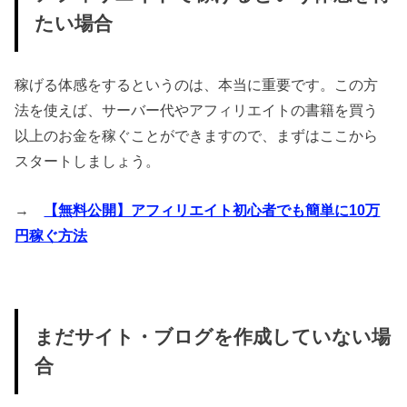
たい場合
稼げる体感をするというのは、本当に重要です。この方
法を使えば、サーバー代やアフィリエイトの書籍を買う
以上のお金を稼ぐことができますので、まずはここから
スタートしましょう。
→
【無料公開】アフィリエイト初心者でも簡単に10万
円稼ぐ方法
まだサイト・ブログを作成していない場
合