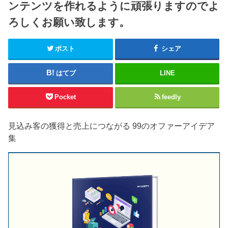
ンテンツを作れるように頑張りますのでよ
ろしくお願い致します。
ポスト
シェア
はてブ
LINE
Pocket
feedly
見込み客の獲得と売上につながる 99のオファーアイデア
集