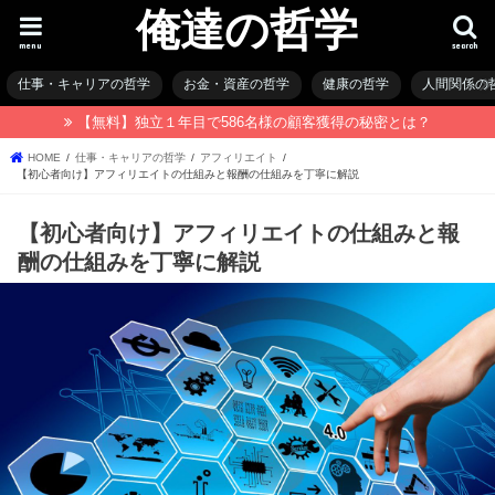
俺達の哲学
menu
search
仕事・キャリアの哲学
お金・資産の哲学
健康の哲学
人間関係の
【無料】独立１年目で586名様の顧客獲得の秘密とは？
HOME
仕事・キャリアの哲学
アフィリエイト
【初心者向け】アフィリエイトの仕組みと報酬の仕組みを丁寧に解説
【初心者向け】アフィリエイトの仕組みと報
酬の仕組みを丁寧に解説