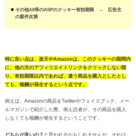
その他A8等のASPのクッキー有効期限 → 広告主
の案件次第
特に良い点は、楽天やAmazonは、このクッキーの期間内
に、他の方のアフィリエイトリンクをクリックしない限
り、有効期限以内であれば、違う商品を購入としたとし
ても、報酬が発生するという点です。
例えば、Amazonの商品をTwitterやフェイスブック、メー
ルマガジンで紹介した際、例え読者が、その商品を購入
しなくても報酬が発生するということです。
どちらが良いの？
と思われるかもしれませんが、それは