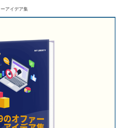
ァーアイデア集