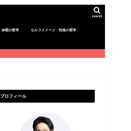
search
・余暇の哲学
セルフイメージ・性格の哲学
プロフィール