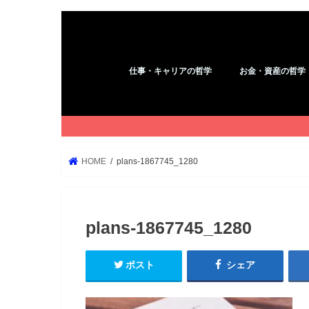
仕事・キャリアの哲学
お金・資産の哲学
アフィリエイト
コピーライティング
YouTube
ブログ
WordPress
Kindle
お金
HOME
plans-1867745_1280
plans-1867745_1280
ポスト
シェア