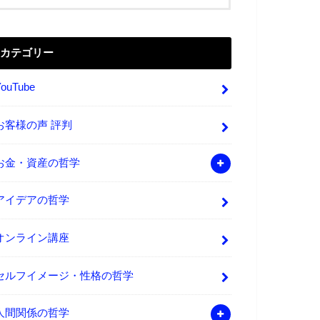
カテゴリー
YouTube
お客様の声 評判
お金・資産の哲学
アイデアの哲学
オンライン講座
セルフイメージ・性格の哲学
人間関係の哲学