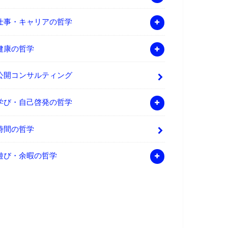
仕事・キャリアの哲学
健康の哲学
公開コンサルティング
学び・自己啓発の哲学
時間の哲学
遊び・余暇の哲学