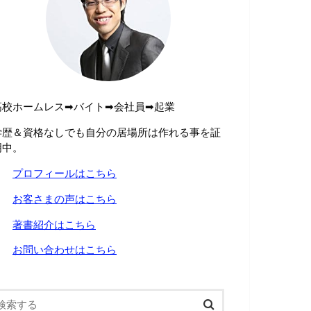
高校ホームレス➡︎バイト➡︎会社員➡︎起業
学歴＆資格なしでも自分の居場所は作れる事を証
明中。
→
プロフィールはこちら
→
お客さまの声はこちら
→
著書紹介はこちら
→
お問い合わせはこちら