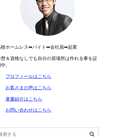
高校ホームレス➡︎バイト➡︎会社員➡︎起業
学歴＆資格なしでも自分の居場所は作れる事を証
明中。
→
プロフィールはこちら
→
お客さまの声はこちら
→
著書紹介はこちら
→
お問い合わせはこちら