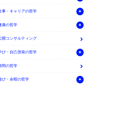
仕事・キャリアの哲学
健康の哲学
公開コンサルティング
学び・自己啓発の哲学
時間の哲学
遊び・余暇の哲学