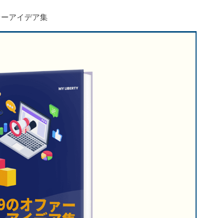
ァーアイデア集