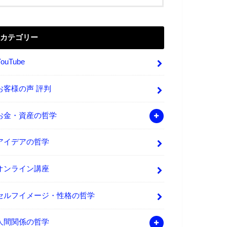
カテゴリー
YouTube
お客様の声 評判
お金・資産の哲学
アイデアの哲学
オンライン講座
セルフイメージ・性格の哲学
人間関係の哲学