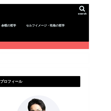
search
・余暇の哲学
セルフイメージ・性格の哲学
プロフィール