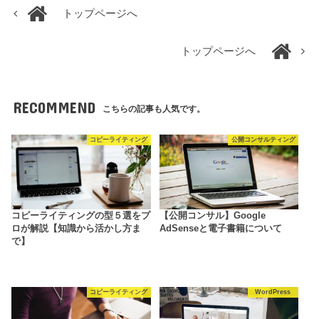
トップページへ
トップページへ
RECOMMEND
こちらの記事も人気です。
コピーライティング
公開コンサルティング
コピーライティングの型５選をプ
【公開コンサル】Google
ロが解説【知識から活かし方ま
AdSenseと電子書籍について
で】
コピーライティング
WordPress