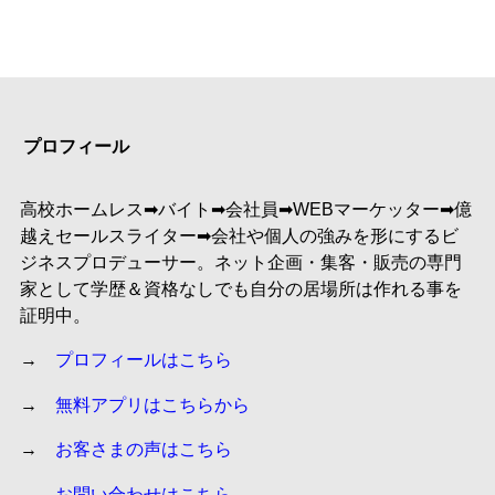
プロフィール
高校ホームレス➡︎バイト➡︎会社員➡︎WEBマーケッター➡︎億
越えセールスライター➡︎会社や個人の強みを形にするビ
ジネスプロデューサー。ネット企画・集客・販売の専門
家として学歴＆資格なしでも自分の居場所は作れる事を
証明中。
→
プロフィールはこちら
→
無料アプリはこちらから
→
お客さまの声はこちら
→
お問い合わせはこちら