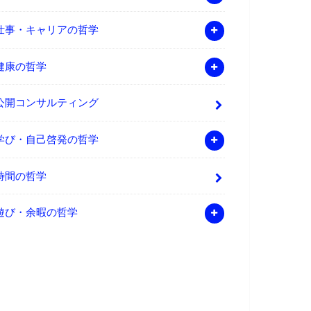
仕事・キャリアの哲学
健康の哲学
公開コンサルティング
学び・自己啓発の哲学
時間の哲学
遊び・余暇の哲学