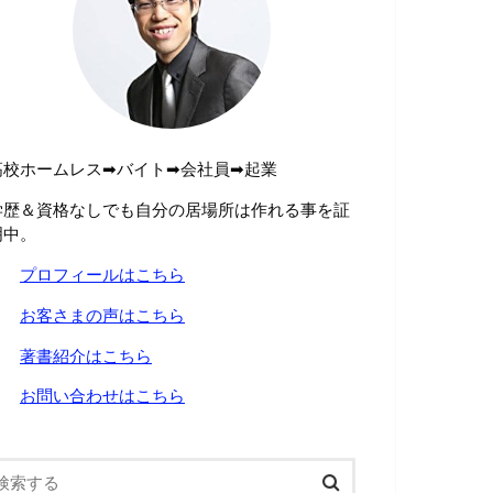
高校ホームレス➡︎バイト➡︎会社員➡︎起業
学歴＆資格なしでも自分の居場所は作れる事を証
明中。
→
プロフィールはこちら
→
お客さまの声はこちら
→
著書紹介はこちら
→
お問い合わせはこちら