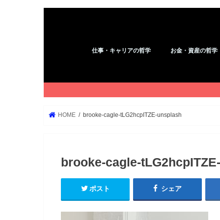
仕事・キャリアの哲学
お金・資産の哲学
アフィリエイト
コピーライティング
YouTube
ブログ
WordPress
Kindle
お金
HOME
brooke-cagle-tLG2hcpITZE-unsplash
brooke-cagle-tLG2hcpITZE
ポスト
シェア