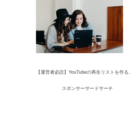
【運営者必読】YouTubeの再生リストを作
スポンサーサードサーチ