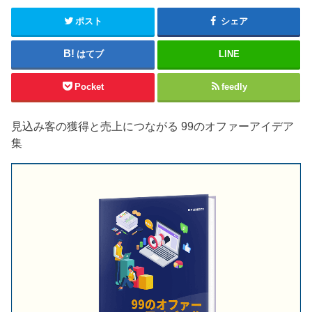
ポスト
シェア
はてブ
LINE
Pocket
feedly
見込み客の獲得と売上につながる 99のオファーアイデア
集