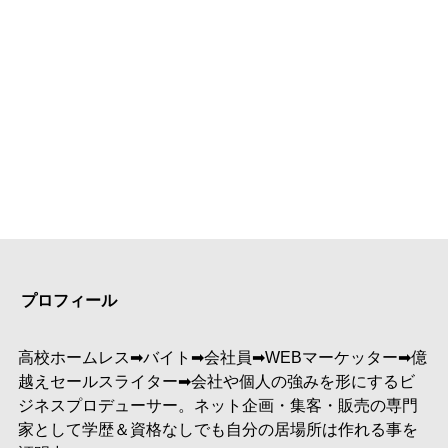
プロフィール
高校ホームレス➡︎バイト➡︎会社員➡︎WEBマーケッター➡︎億
越えセールスライター➡︎会社や個人の強みを形にするビ
ジネスプロデューサー。ネット企画・集客・販売の専門
家として学歴＆資格なしでも自分の居場所は作れる事を