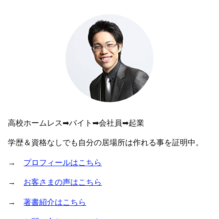
高校ホームレス➡︎バイト➡︎会社員➡︎起業
学歴＆資格なしでも自分の居場所は作れる事を証明中。
→
プロフィールはこちら
→
お客さまの声はこちら
→
著書紹介はこちら