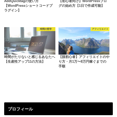
AddQuicktagの使い方
【初心者向け】WordPressブロ
【WordPressショートコードプ
グの始め方【1日で作成可能】
ラグイン】
時間の哲学
アフィリエイト
時間がたりないと感じるあなたへ
【脱初心者】アフィリエイトのや
【生産性アップ11の方法】
り方・月1万〜8万円稼ぐまでの
手順
プロフィール