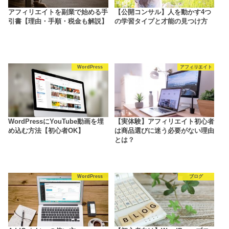
アフィリエイトを副業で始める手
【公開コンサル】人を動かす4つ
引書【理由・手順・税金も解説】
の学習タイプと才能の見つけ方
WordPress
アフィリエイト
WordPressにYouTube動画を埋
【実体験】アフィリエイト初心者
め込む方法【初心者OK】
は商品選びに迷う必要がない理由
とは？
WordPress
ブログ