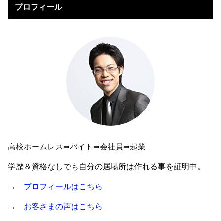
プロフィール
高校ホームレス➡︎バイト➡︎会社員➡︎起業
学歴＆資格なしでも自分の居場所は作れる事を証明中。
→
プロフィールはこちら
→
お客さまの声はこちら