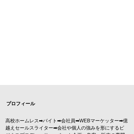
プロフィール
高校ホームレス➡︎バイト➡︎会社員➡︎WEBマーケッター➡︎億
越えセールスライター➡︎会社や個人の強みを形にするビ