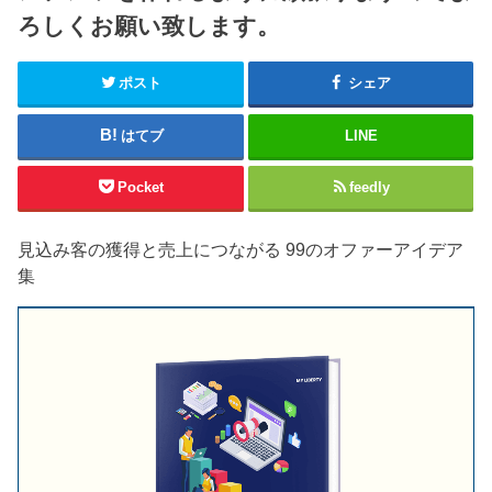
ろしくお願い致します。
ポスト
シェア
はてブ
LINE
Pocket
feedly
見込み客の獲得と売上につながる 99のオファーアイデア
集