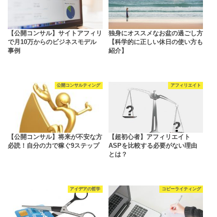
【公開コンサル】サイトアフィリ
独身にオススメなお盆の過ごし方
で月10万からのビジネスモデル
【科学的に正しい休日の使い方も
事例
紹介】
公開コンサルティング
アフィリエイト
【公開コンサル】将来が不安な方
【超初心者】アフィリエイト
必読！自分の力で稼ぐ9ステップ
ASPを比較する必要がない理由
とは？
アイデアの哲学
コピーライティング