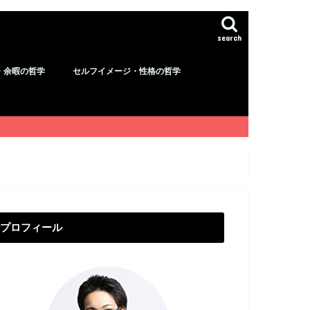
search
・余暇の哲学
セルフイメージ・性格の哲学
プロフィール