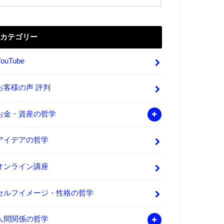
カテゴリー
YouTube
お客様の声 評判
お金・資産の哲学
アイデアの哲学
オンライン講座
セルフイメージ・性格の哲学
人間関係の哲学