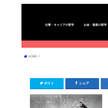
仕事・キャリアの哲学
お金・資産の哲学
アフィリエイト
コピーライティング
YouTube
ブログ
WordPress
Kindle
お金
HOME
ポスト
シェア