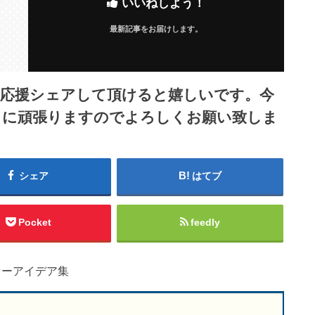
いいねしよう！
最新記事をお届けします。
ら応援シェアして頂けると嬉しいです。今
うに頑張りますのでよろしくお願い致しま
シェア
はてブ
Pocket
feedly
ァーアイデア集