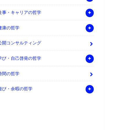
仕事・キャリアの哲学
健康の哲学
公開コンサルティング
学び・自己啓発の哲学
時間の哲学
遊び・余暇の哲学