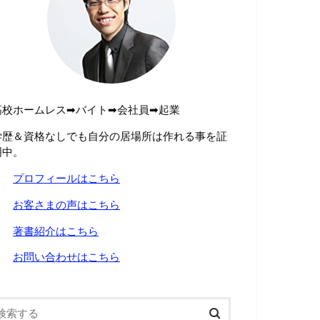
高校ホームレス➡︎バイト➡︎会社員➡︎起業
学歴＆資格なしでも自分の居場所は作れる事を証
明中。
→
プロフィールはこちら
→
お客さまの声はこちら
→
著書紹介はこちら
→
お問い合わせはこちら