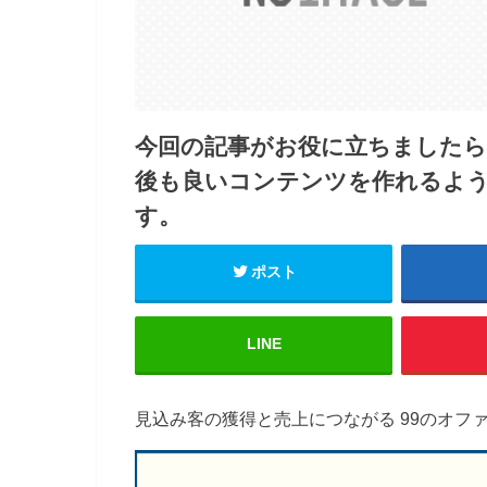
今回の記事がお役に立ちました
後も良いコンテンツを作れるよ
す。
ポスト
LINE
見込み客の獲得と売上につながる 99のオフ