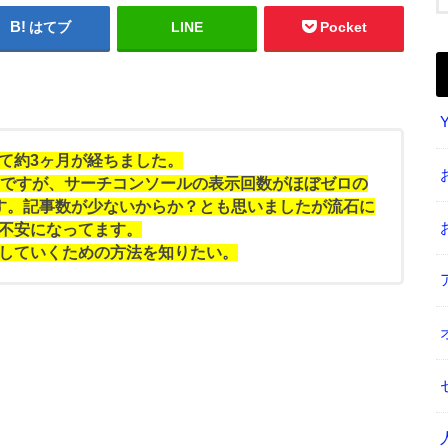
はてブ
LINE
Pocket
て約3ヶ月が経ちました。
。ですが、サーチコンソールの表示回数がほぼゼロの
す。記事数が少ないからか？とも思いましたが流石に
不安になってます。
していくための方法を知りたい。