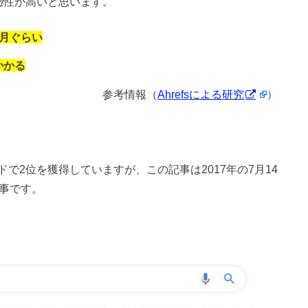
憑性が高いと思います。
ヶ月ぐらい
かかる
参考情報（
Ahrefsによる研究
）
で2位を獲得していますが、この記事は2017年の7月14
記事です。