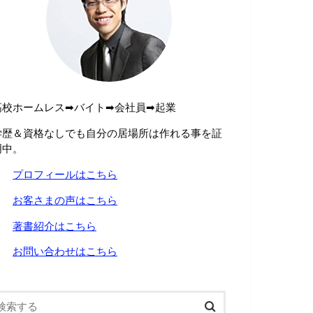
高校ホームレス➡︎バイト➡︎会社員➡︎起業
学歴＆資格なしでも自分の居場所は作れる事を証
明中。
→
プロフィールはこちら
→
お客さまの声はこちら
→
著書紹介はこちら
→
お問い合わせはこちら