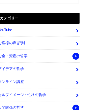
カテゴリー
YouTube
お客様の声 評判
お金・資産の哲学
アイデアの哲学
オンライン講座
セルフイメージ・性格の哲学
人間関係の哲学