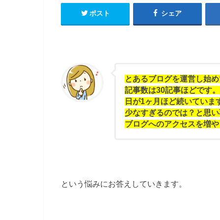
ポスト
シェア
とあるブログを運営し始め
記事数は30記事ほどです
日が1ヶ月ほど続いていま
少なすぎるのでは？と思い
ブログへのアクセスを増や
という悩みにお答えしていきます。