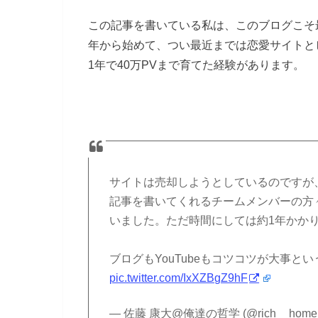
この記事を書いている私は、このブログこそ最
年から始めて、つい最近までは恋愛サイトと
1年で40万PVまで育てた経験があります。
サイトは売却しようとしているのですが、
記事を書いてくれるチームメンバーの方
いました。ただ時間にしては約1年かか
ブログもYouTubeもコツコツが大事
pic.twitter.com/IxXZBgZ9hF
— 佐藤 康大@俺達の哲学 (@rich__homel