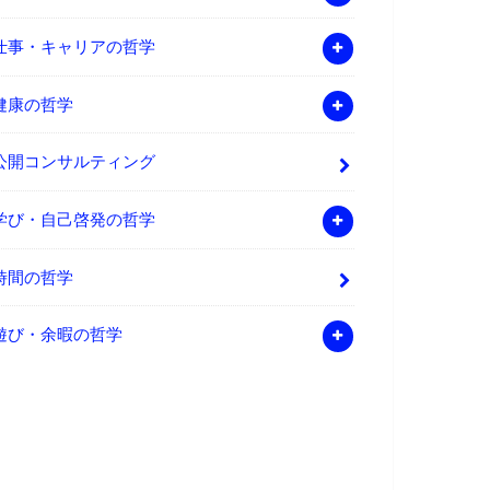
仕事・キャリアの哲学
健康の哲学
公開コンサルティング
学び・自己啓発の哲学
時間の哲学
遊び・余暇の哲学