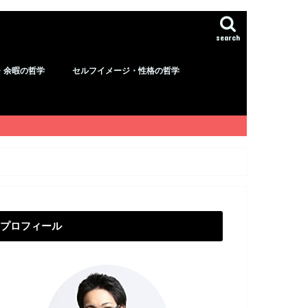
search
・余暇の哲学
セルフイメージ・性格の哲学
プロフィール