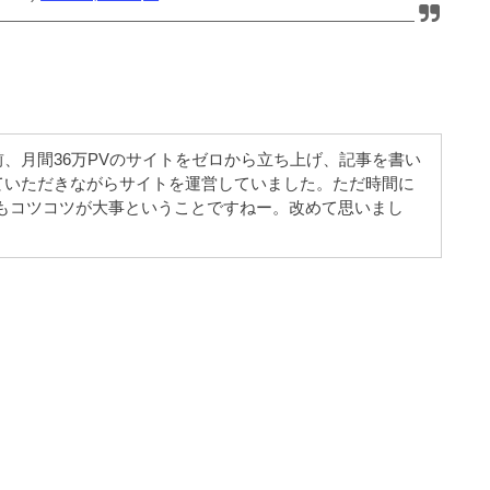
、月間36万PVのサイトをゼロから立ち上げ、記事を書い
ていただきながらサイトを運営していました。ただ時間に
beもコツコツが大事ということですねー。改めて思いまし