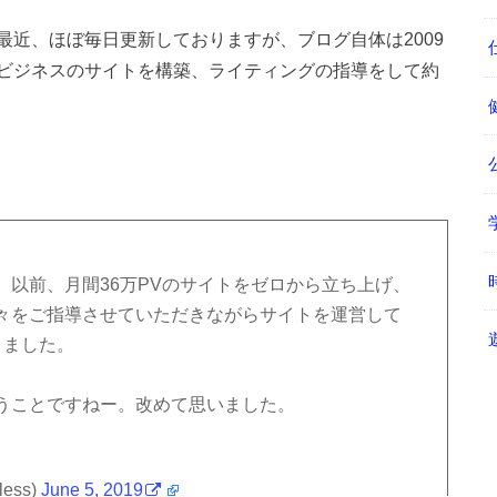
近、ほぼ毎日更新しておりますが、ブログ自体は2009
ビジネスのサイトを構築、ライティングの指導をして約
以前、月間36万PVのサイトをゼロから立ち上げ、
々をご指導させていただきながらサイトを運営して
りました。
ということですねー。改めて思いました。
ess)
June 5, 2019