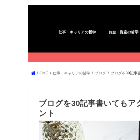
仕事・キャリアの哲学
お金・資産の哲学
アフィリエイト
コピーライティング
YouTube
ブログ
WordPress
Kindle
お金
HOME
仕事・キャリアの哲学
ブログ
ブログを30記事
ブログを30記事書いても
ント