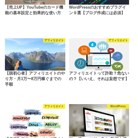
【売上UP】YouTubeのカード機
WordPressのおすすめプラグイ
能の基本設定と効果的な使い方
ン９選【ブログ作成には必須】
アフィリエイト
アフィリエイト
【脱初心者】アフィリエイトのや
アフィリエイトって詐欺？危ない
り方・月1万〜8万円稼ぐまでの
の？【いいえ、それは妄想です】
手順
アフィリエイト
WordPress