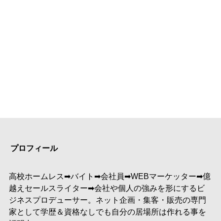
プロフィール
高校ホームレス➡︎バイト➡︎会社員➡︎WEBマーケッター➡︎億
越えセールスライター➡︎会社や個人の強みを形にするビ
ジネスプロデューサー。ネット企画・集客・販売の専門
家として学歴＆資格なしでも自分の居場所は作れる事を