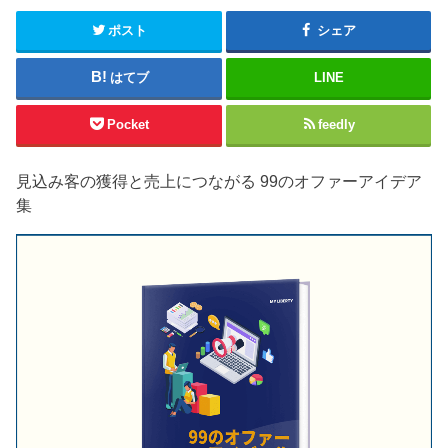
ポスト
シェア
はてブ
LINE
Pocket
feedly
見込み客の獲得と売上につながる 99のオファーアイデア
集