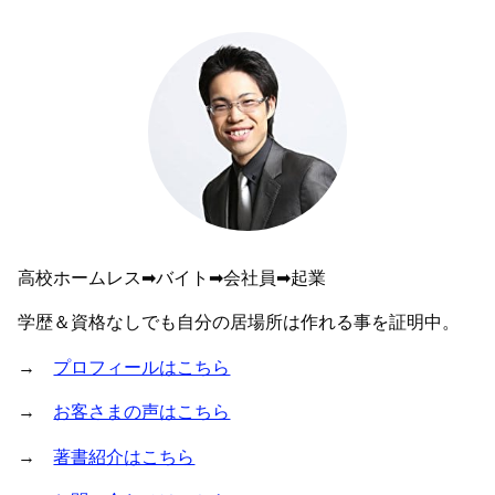
高校ホームレス➡︎バイト➡︎会社員➡︎起業
学歴＆資格なしでも自分の居場所は作れる事を証明中。
→
プロフィールはこちら
→
お客さまの声はこちら
→
著書紹介はこちら