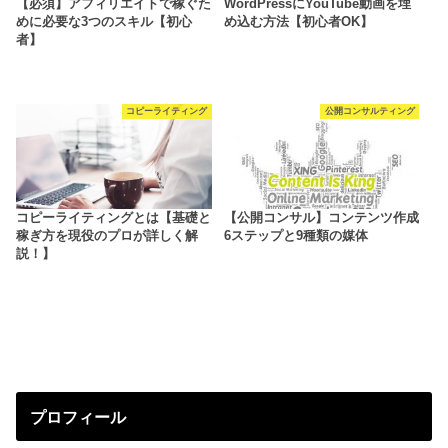
【必須】アフィリエイトで稼ぐた
WordPressにYouTube動画を埋
めに必要な3つのスキル【初心
め込む方法【初心者OK】
者】
コピーライティング
公開コンサルティング
コピーライティングとは【基礎と
【公開コンサル】コンテンツ作成
稼ぎ方を現役のプロが詳しく解
6ステップと9種類の媒体
説！】
プロフィール