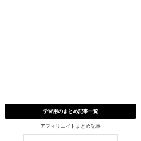
学習用のまとめ記事一覧
アフィリエイトまとめ記事