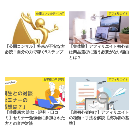
公開コンサルティング
アフィリエイト
【公開コンサル】将来が不安な方
【実体験】アフィリエイト初心者
必読！自分の力で稼ぐ9ステップ
は商品選びに迷う必要がない理由
とは？
お客様の声 評判
アフィリエイト
【佐藤康大 詐欺・評判・口コ
【超初心者向け】アフィリエイト
ミ】セミナー勉強会に参加された
の種類・手法を解説【成功者の基
方との音声対談
準】