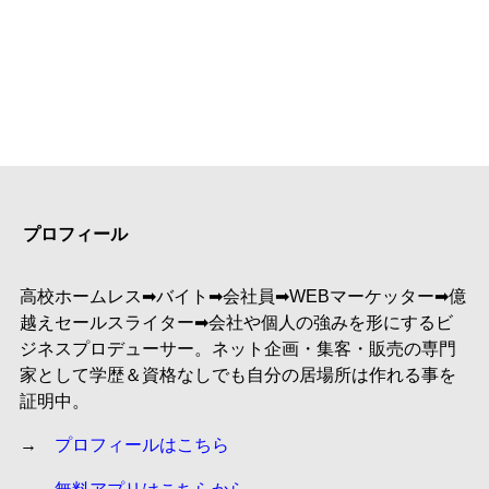
プロフィール
高校ホームレス➡︎バイト➡︎会社員➡︎WEBマーケッター➡︎億
越えセールスライター➡︎会社や個人の強みを形にするビ
ジネスプロデューサー。ネット企画・集客・販売の専門
家として学歴＆資格なしでも自分の居場所は作れる事を
証明中。
→
プロフィールはこちら
→
無料アプリはこちらから