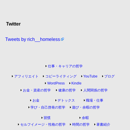
Twitter
Tweets by rich__homeless
仕事・キャリアの哲学
アフィリエイト
コピーライティング
YouTube
ブログ
WordPress
Kindle
お金・資産の哲学
健康の哲学
人間関係の哲学
お金
デトックス
職場・仕事
学び・自己啓発の哲学
遊び・余暇の哲学
習慣
余暇
セルフイメージ・性格の哲学
時間の哲学
著書紹介