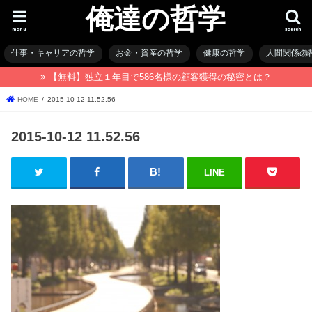
俺達の哲学
menu
search
仕事・キャリアの哲学
お金・資産の哲学
健康の哲学
人間関係の
【無料】独立１年目で586名様の顧客獲得の秘密とは？
HOME
2015-10-12 11.52.56
2015-10-12 11.52.56
LINE