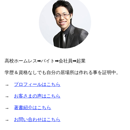
高校ホームレス➡︎バイト➡︎会社員➡︎起業
学歴＆資格なしでも自分の居場所は作れる事を証明中。
→
プロフィールはこちら
→
お客さまの声はこちら
→
著書紹介はこちら
→
お問い合わせはこちら