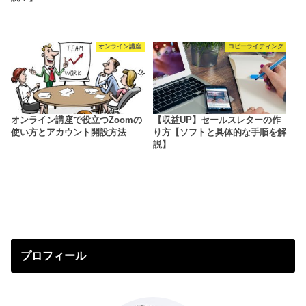
オンライン講座
コピーライティング
オンライン講座で役立つZoomの
【収益UP】セールスレターの作
使い方とアカウント開設方法
り方【ソフトと具体的な手順を解
説】
プロフィール