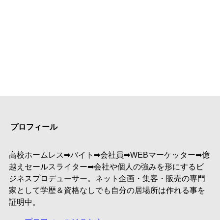
プロフィール
高校ホームレス➡︎バイト➡︎会社員➡︎WEBマーケッター➡︎億
越えセールスライター➡︎会社や個人の強みを形にするビ
ジネスプロデューサー。ネット企画・集客・販売の専門
家として学歴＆資格なしでも自分の居場所は作れる事を
証明中。