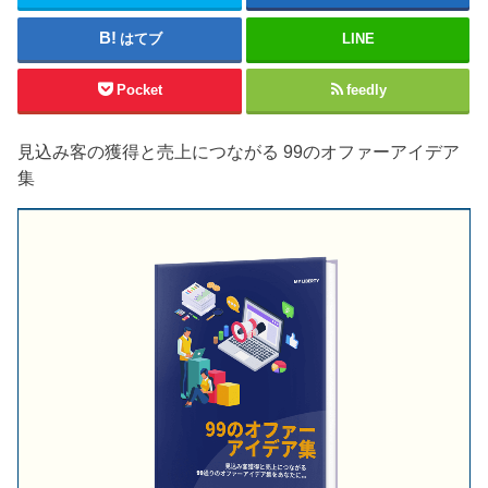
はてブ
LINE
Pocket
feedly
見込み客の獲得と売上につながる 99のオファーアイデア
集