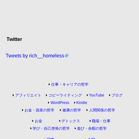
Twitter
Tweets by rich__homeless
仕事・キャリアの哲学
アフィリエイト
コピーライティング
YouTube
ブログ
WordPress
Kindle
お金・資産の哲学
健康の哲学
人間関係の哲学
お金
デトックス
職場・仕事
学び・自己啓発の哲学
遊び・余暇の哲学