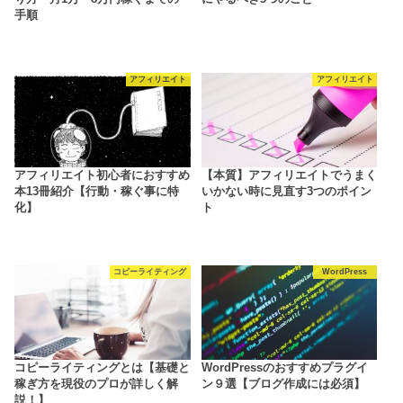
手順
アフィリエイト
アフィリエイト
アフィリエイト初心者におすすめ
【本質】アフィリエイトでうまく
本13冊紹介【行動・稼ぐ事に特
いかない時に見直す3つのポイン
化】
ト
コピーライティング
WordPress
コピーライティングとは【基礎と
WordPressのおすすめプラグイ
稼ぎ方を現役のプロが詳しく解
ン９選【ブログ作成には必須】
説！】