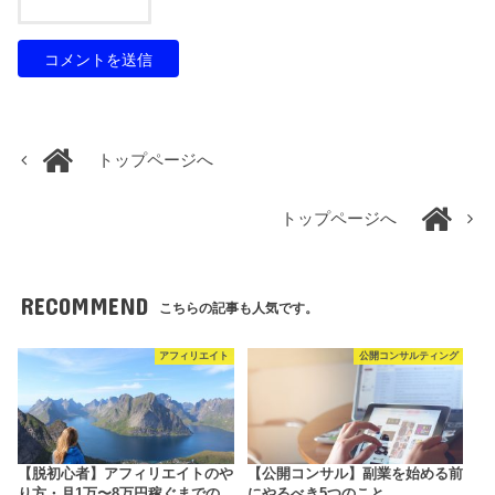
トップページへ
トップページへ
RECOMMEND
こちらの記事も人気です。
アフィリエイト
公開コンサルティング
【脱初心者】アフィリエイトのや
【公開コンサル】副業を始める前
り方・月1万〜8万円稼ぐまでの
にやるべき5つのこと