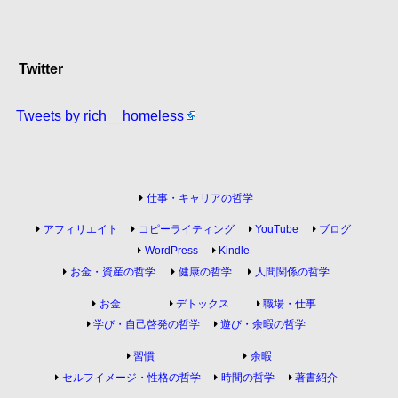
Twitter
Tweets by rich__homeless
仕事・キャリアの哲学
アフィリエイト
コピーライティング
YouTube
ブログ
WordPress
Kindle
お金・資産の哲学
健康の哲学
人間関係の哲学
お金
デトックス
職場・仕事
学び・自己啓発の哲学
遊び・余暇の哲学
習慣
余暇
セルフイメージ・性格の哲学
時間の哲学
著書紹介