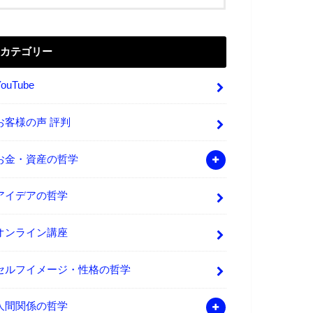
カテゴリー
YouTube
お客様の声 評判
お金・資産の哲学
アイデアの哲学
オンライン講座
セルフイメージ・性格の哲学
人間関係の哲学