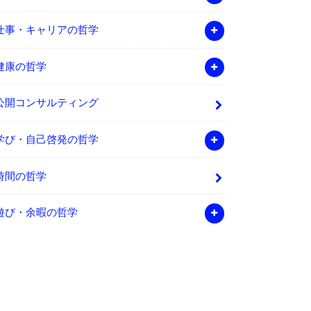
仕事・キャリアの哲学
健康の哲学
公開コンサルティング
学び・自己啓発の哲学
時間の哲学
遊び・余暇の哲学