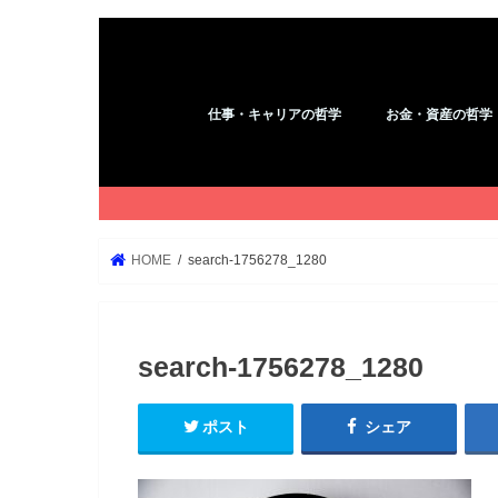
仕事・キャリアの哲学
お金・資産の哲学
アフィリエイト
コピーライティング
YouTube
ブログ
WordPress
Kindle
お金
HOME
search-1756278_1280
search-1756278_1280
ポスト
シェア