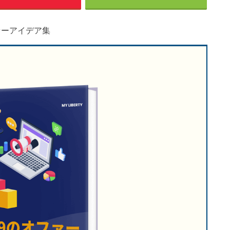
ァーアイデア集