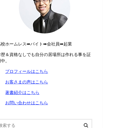
高校ホームレス➡︎バイト➡︎会社員➡︎起業
学歴＆資格なしでも自分の居場所は作れる事を証
明中。
→
プロフィールはこちら
→
お客さまの声はこちら
→
著書紹介はこちら
→
お問い合わせはこちら