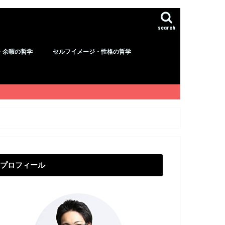
search
・余暇の哲学
セルフイメージ・性格の哲学
プロフィール