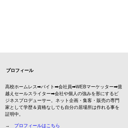
プロフィール
高校ホームレス➡︎バイト➡︎会社員➡︎WEBマーケッター➡︎億
越えセールスライター➡︎会社や個人の強みを形にするビ
ジネスプロデューサー。ネット企画・集客・販売の専門
家として学歴＆資格なしでも自分の居場所は作れる事を
証明中。
→
プロフィールはこちら