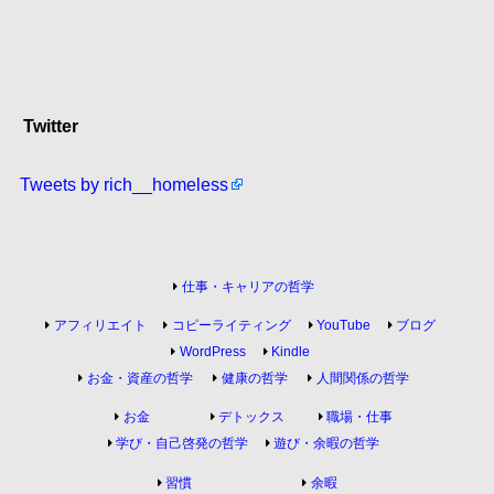
Twitter
Tweets by rich__homeless
仕事・キャリアの哲学
アフィリエイト
コピーライティング
YouTube
ブログ
WordPress
Kindle
お金・資産の哲学
健康の哲学
人間関係の哲学
お金
デトックス
職場・仕事
学び・自己啓発の哲学
遊び・余暇の哲学
習慣
余暇