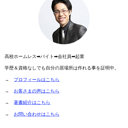
高校ホームレス➡︎バイト➡︎会社員➡︎起業
学歴＆資格なしでも自分の居場所は作れる事を証明中。
→
プロフィールはこちら
→
お客さまの声はこちら
→
著書紹介はこちら
→
お問い合わせはこちら