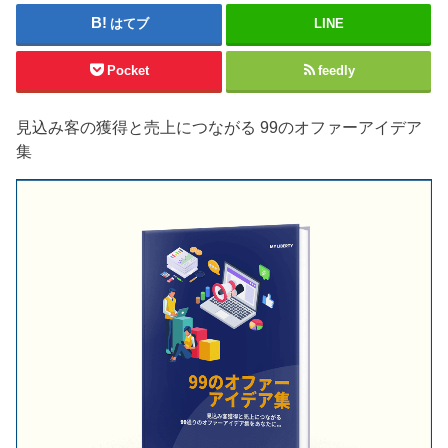
はてブ
LINE
Pocket
feedly
見込み客の獲得と売上につながる 99のオファーアイデア
集