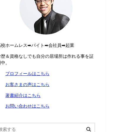
高校ホームレス➡︎バイト➡︎会社員➡︎起業
学歴＆資格なしでも自分の居場所は作れる事を証
明中。
→
プロフィールはこちら
→
お客さまの声はこちら
→
著書紹介はこちら
→
お問い合わせはこちら