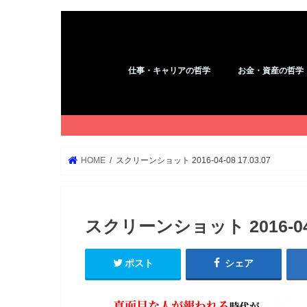
仕事・キャリアの哲学
お金・資産の哲学
アフィリエイト
コピーライティング
YouTube
ブログ
WordPress
Kindle
お金
HOME
スクリーンショット 2016-04-08 17.03.07
スクリーンショット 2016-04-0
ポスト
シェア