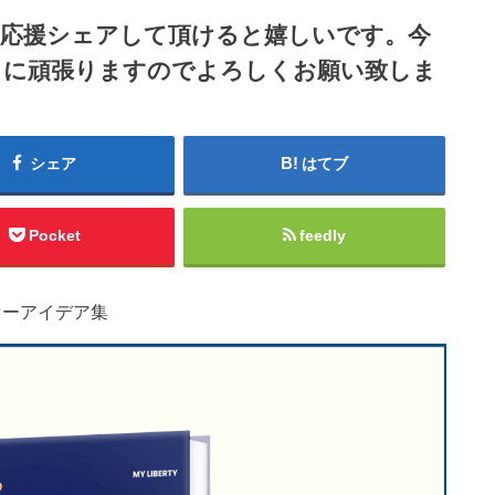
ら応援シェアして頂けると嬉しいです。今
うに頑張りますのでよろしくお願い致しま
シェア
はてブ
Pocket
feedly
ァーアイデア集