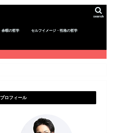
search
・余暇の哲学
セルフイメージ・性格の哲学
プロフィール