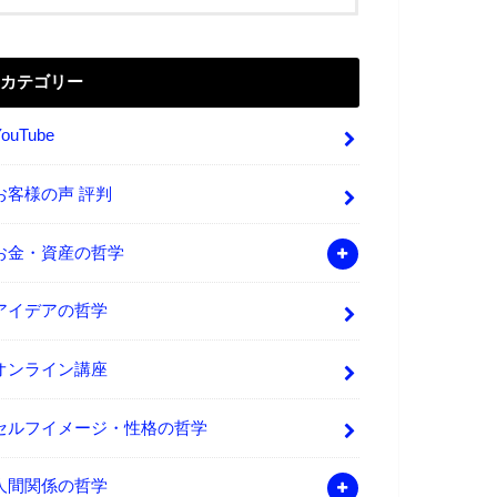
カテゴリー
YouTube
お客様の声 評判
お金・資産の哲学
アイデアの哲学
オンライン講座
セルフイメージ・性格の哲学
人間関係の哲学