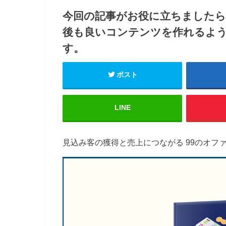
今回の記事がお役に立ちました
後も良いコンテンツを作れるよ
す。
ポスト
LINE
見込み客の獲得と売上につながる 99のオフ