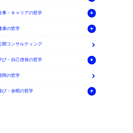
仕事・キャリアの哲学
健康の哲学
公開コンサルティング
学び・自己啓発の哲学
時間の哲学
遊び・余暇の哲学