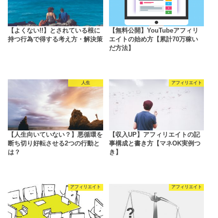
【よくない!!】とされている根に
【無料公開】YouTubeアフィリ
持つ行為で得する考え方・解決策
エイトの始め方【累計70万稼い
だ方法】
人生
アフィリエイト
【人生向いていない？】悪循環を
【収入UP】アフィリエイトの記
断ち切り好転させる2つの行動と
事構成と書き方【マネOK実例つ
は？
き】
アフィリエイト
アフィリエイト