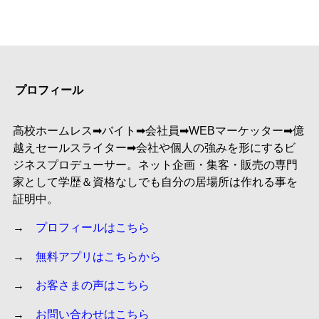
プロフィール
高校ホームレス➡︎バイト➡︎会社員➡︎WEBマーケッター➡︎億
越えセールスライター➡︎会社や個人の強みを形にするビ
ジネスプロデューサー。ネット企画・集客・販売の専門
家として学歴＆資格なしでも自分の居場所は作れる事を
証明中。
→
プロフィールはこちら
→
無料アプリはこちらから
→
お客さまの声はこちら
→
お問い合わせはこちら