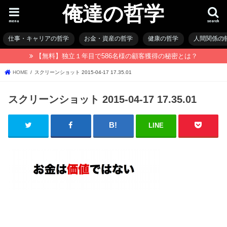
俺達の哲学
menu
search
仕事・キャリアの哲学
お金・資産の哲学
健康の哲学
人間関係の
【無料】独立１年目で586名様の顧客獲得の秘密とは？
HOME
スクリーンショット 2015-04-17 17.35.01
スクリーンショット 2015-04-17 17.35.01
LINE