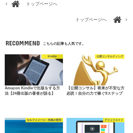
トップページへ
トップページへ
RECOMMEND
こちらの記事も人気です。
Kindle
公開コンサルティング
Amazon Kindleで出版をする方
【公開コンサル】将来が不安な方
法【24冊出版の著者が語る】
必読！自分の力で稼ぐ9ステップ
セルフイメージ・性格の哲学
アフィリエイト