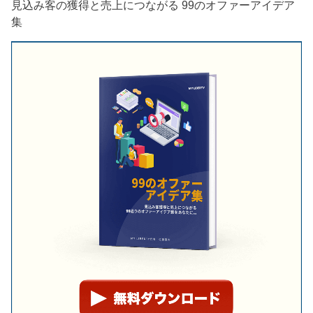
見込み客の獲得と売上につながる 99のオファーアイデア
集