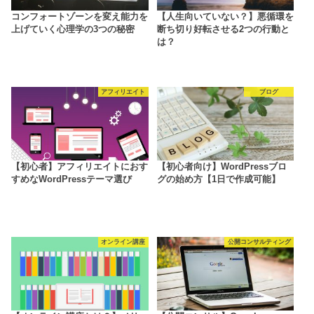
コンフォートゾーンを変え能力を
【人生向いていない？】悪循環を
上げていく心理学の3つの秘密
断ち切り好転させる2つの行動と
は？
アフィリエイト
ブログ
【初心者】アフィリエイトにおす
【初心者向け】WordPressブロ
すめなWordPressテーマ選び
グの始め方【1日で作成可能】
オンライン講座
公開コンサルティング