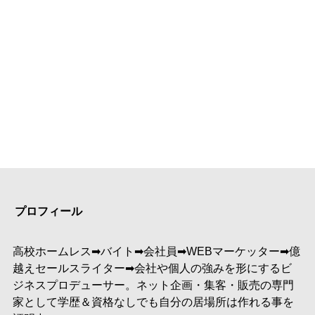
プロフィール
高校ホームレス➡︎バイト➡︎会社員➡︎WEBマーケッター➡︎億
越えセールスライター➡︎会社や個人の強みを形にするビ
ジネスプロデューサー。ネット企画・集客・販売の専門
家として学歴＆資格なしでも自分の居場所は作れる事を