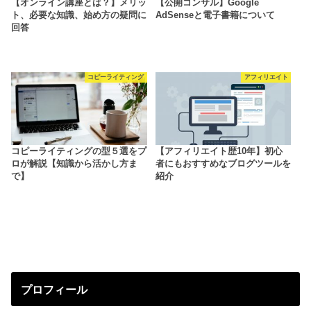
【オンライン講座とは？】メリッ
【公開コンサル】Google
ト、必要な知識、始め方の疑問に
AdSenseと電子書籍について
回答
コピーライティング
アフィリエイト
コピーライティングの型５選をプ
【アフィリエイト歴10年】初心
ロが解説【知識から活かし方ま
者にもおすすめなブログツールを
で】
紹介
プロフィール