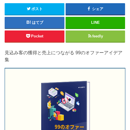
ポスト
シェア
はてブ
LINE
Pocket
feedly
見込み客の獲得と売上につながる 99のオファーアイデア
集