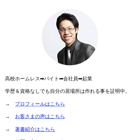
高校ホームレス➡︎バイト➡︎会社員➡︎起業
学歴＆資格なしでも自分の居場所は作れる事を証明中。
→
プロフィールはこちら
→
お客さまの声はこちら
→
著書紹介はこちら