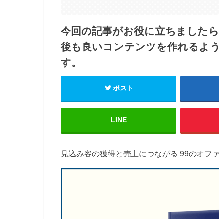
今回の記事がお役に立ちました
後も良いコンテンツを作れるよ
す。
ポスト
LINE
見込み客の獲得と売上につながる 99のオフ