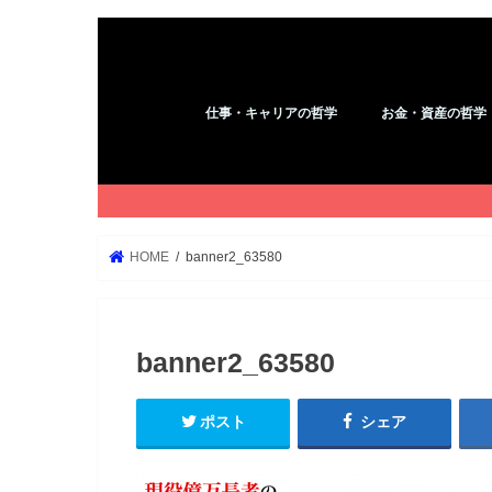
仕事・キャリアの哲学
お金・資産の哲学
アフィリエイト
コピーライティング
YouTube
ブログ
WordPress
Kindle
お金
HOME
banner2_63580
banner2_63580
ポスト
シェア