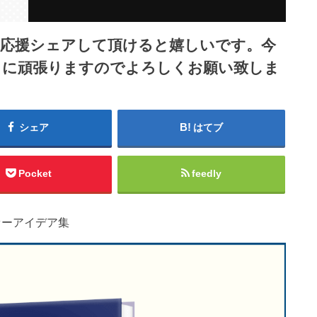
ら応援シェアして頂けると嬉しいです。今
うに頑張りますのでよろしくお願い致しま
シェア
はてブ
Pocket
feedly
ァーアイデア集