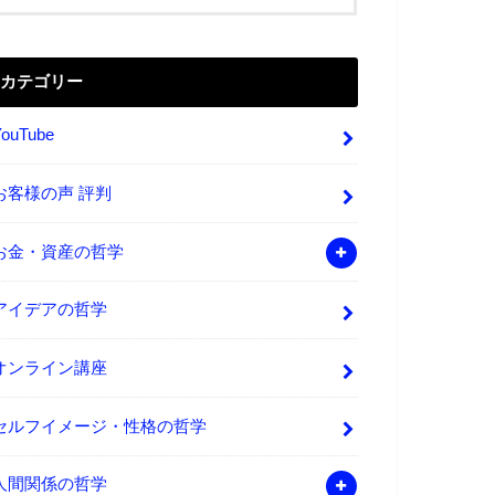
カテゴリー
YouTube
お客様の声 評判
お金・資産の哲学
アイデアの哲学
オンライン講座
セルフイメージ・性格の哲学
人間関係の哲学