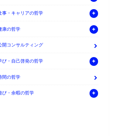
仕事・キャリアの哲学
健康の哲学
公開コンサルティング
学び・自己啓発の哲学
時間の哲学
遊び・余暇の哲学