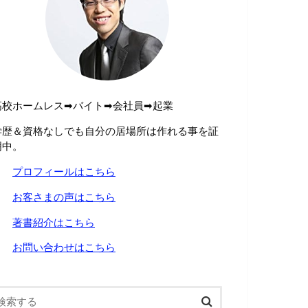
高校ホームレス➡︎バイト➡︎会社員➡︎起業
学歴＆資格なしでも自分の居場所は作れる事を証
明中。
→
プロフィールはこちら
→
お客さまの声はこちら
→
著書紹介はこちら
→
お問い合わせはこちら