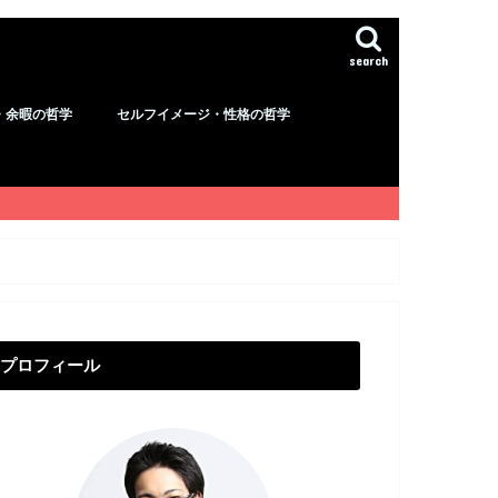
search
・余暇の哲学
セルフイメージ・性格の哲学
プロフィール