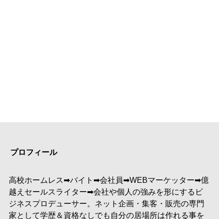
プロフィール
高校ホームレス➡︎バイト➡︎会社員➡︎WEBマーケッター➡︎億
越えセールスライター➡︎会社や個人の強みを形にするビ
ジネスプロデューサー。ネット企画・集客・販売の専門
家として学歴＆資格なしでも自分の居場所は作れる事を