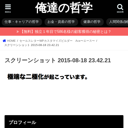
俺達の哲学
menu
search
仕事・キャリアの哲学
お金・資産の哲学
健康の哲学
人間関係の
【無料】独立１年目で586名様の顧客獲得の秘密とは？
HOME
セールスレターWPカスタマイズビルダー Ace〜エース〜
スクリーンショット 2015-08-18 23.42.21
スクリーンショット 2015-08-18 23.42.21
プロフィール