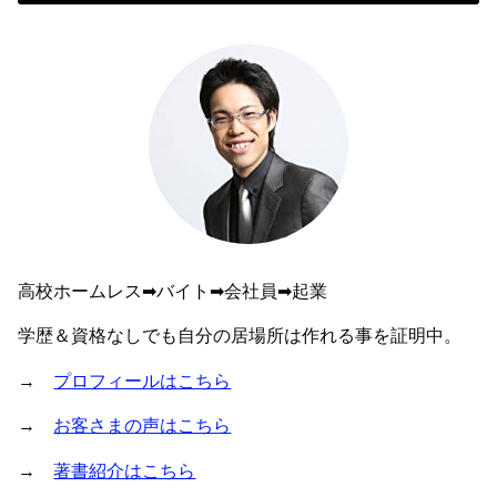
高校ホームレス➡︎バイト➡︎会社員➡︎起業
学歴＆資格なしでも自分の居場所は作れる事を証明中。
→
プロフィールはこちら
→
お客さまの声はこちら
→
著書紹介はこちら