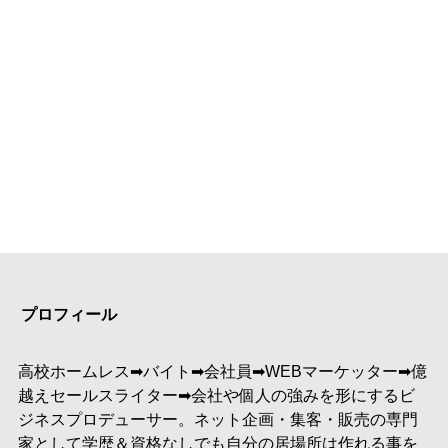
プロフィール
高校ホームレス➡︎バイト➡︎会社員➡︎WEBマーケッター➡︎億
越えセールスライター➡︎会社や個人の強みを形にするビ
ジネスプロデューサー。ネット企画・集客・販売の専門
家として学歴＆資格なしでも自分の居場所は作れる事を