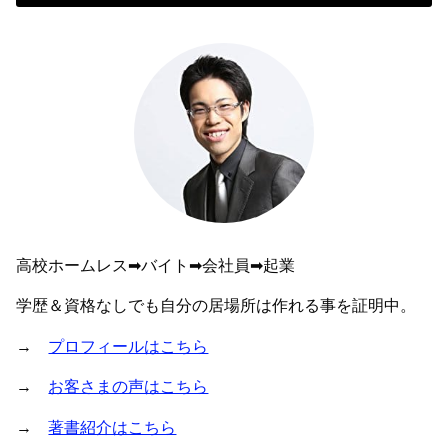
高校ホームレス➡︎バイト➡︎会社員➡︎起業
学歴＆資格なしでも自分の居場所は作れる事を証明中。
→
プロフィールはこちら
→
お客さまの声はこちら
→
著書紹介はこちら